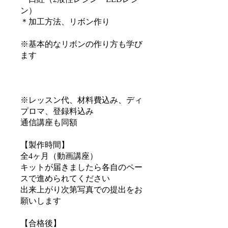
ン）
＊加工方法、リボン作り
※基本的なリボンの作り方も学び
ます
※レッスン代、材料費込み、ディ
プロマ、登録料込み
通信講座も同額
【製作時間​】
全4ヶ月（動画講座）
キットが届きましたら各自のペー
スで進められてください
出来上がり次第写真での提出をお
願いします
【合格後】