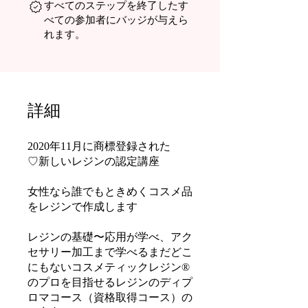
すべてのステップを終了したす
べての参加者にバッジが与えら
れます。
詳細
2020年11月に商標登録された
♡新しいレジンの認定講座
女性なら誰でもときめくコスメ品
をレジンで作成します
レジンの基礎〜応用が学べ、アク
セサリー加工まで学べるまだどこ
にもないコスメティックレジン®️
のプロを目指せるレジンのディプ
ロマコース（資格取得コース）の