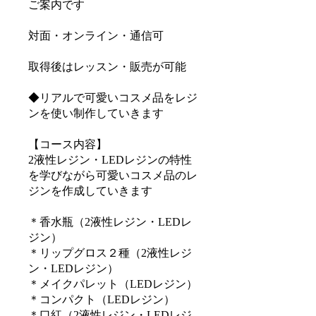
ご案内です
​対面・オンライン・通信可
取得後はレッスン・販売が可能
◆リアルで可愛いコスメ品をレジ
ンを使い制作していきます
【コース内容】
2液性レジン・LEDレジンの特性
を学びながら可愛いコスメ品のレ
ジンを作成していきます
＊香水瓶（2液性レジン・LEDレ
ジン）
＊リップグロス２種（2液性レジ
ン・LEDレジン）
＊メイクパレット（LEDレジン）
＊コンパクト（LEDレジン）
＊口紅（2液性レジン・LEDレジ