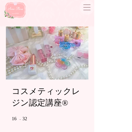
コスメティックレ
ジン認定講座®︎
16 undefined
32 undefined
16
32