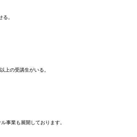
せる。
0人以上の受講生がいる。
サル事業も展開しております。