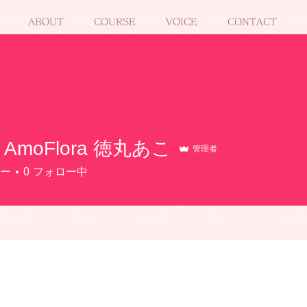
ABOUT
COURSE
VOICE
CONTACT
AmoFlora 徳丸あこ
管理者
ー
0
フォロー中