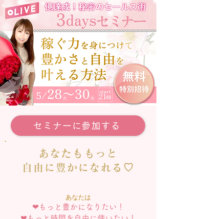
セミナーに参加する
あなたももっと
自由に豊かになれる♡
あなたは
❤︎もっと豊かになりたい！
❤︎
もっと時間を自由に使いたい！