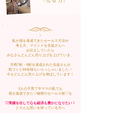
「売る力」
私が億を達成できたセールス方法や
考え方、マインドを
生徒さんへ
お伝えしていたら
みなさんどんどん売り上げを上げていき、
月商7桁・8桁を達成された生徒さんが
気づくと69名様もいらっしゃいました！
今もどんどん売り上げを伸ばしています！
3人の子育て中ママの私でも
億を達成できた♡​秘密のセールス術♡を
♡実績を出して心も経済も豊かになりたい！
とそんな思いを持っている方へ