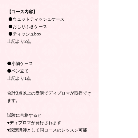
【コース内容】
⚫ウェットティッシュケース
⚫おしりふきケース
⚫ティッシュbox
上記より2点
⚫小物ケース
⚫ペン立て
上記より1点
合計3点以上の受講でディプロマが取得でき
ます。
試験に合格すると
♥️ディプロマが発行されます
♥️認定講師として同コースのレッスン可能