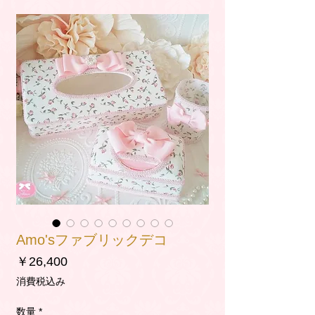
Amo'sファブリックデコ
価
￥26,400
格
消費税込み
数量
*