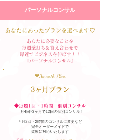
パーソナルコンサル
あなたにあったプランを選べます♡
あなたに必要なことを
毎週壁打ち＆答え合わせで
​爆速でビジネスを伸ばす！！
​『パーソナルコンサル』
❤︎3month Plan
3ヶ月プラン
◆毎週1回・1時間 個別コンサル
月4回×3ヶ月で12回の個別コンサル！
＊月2回・2時間のコンサルに変更など
完全オーダーメイドで
柔軟に対応いたします