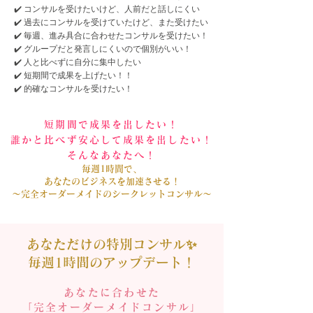
✔️ コンサルを受けたいけど、人前だと話しにくい
✔️ 過去にコンサルを受けていたけど、また受けたい
✔️ 毎週、進み具合に合わせたコンサルを受けたい！
✔️ グループだと発言しにくいので個別がいい！
✔️ 人と比べずに自分に集中したい
✔️ 短期間で成果を上げたい！！
✔️ 的確なコンサルを受けたい！​
短期間で成果を出したい！
誰かと比べず安心して成果を出したい！
そんなあなたへ！
毎週1時間で、
あなたのビジネスを加速させる！
〜完全オーダーメイドのシークレットコンサル〜
あなただけの特別コンサル✨
毎週1時間のアップデート！
あなたに合わせた
「完全オーダーメイドコンサル」