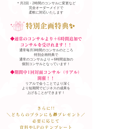
＊月2回・2時間のコンサルに変更など
完全オーダーメイドで
柔軟に対応いたします
特別企画特典✨
◆通常のコンサルより＋6時間追加で
​コンサルを受けれます！！
通常毎月3時間のコンサルのところ
特別企画特典で
通常のコンサルより＋6時間追加の
個別コンサルとなっています！
◆期間中1回対面コンサル（リアル）
開催！！
リアルで会うことでより深く
より短期間でビジネスの成果を
​上げることができます！
さらに!!
＼どちらのプランにも🎁プレゼント／
必要に応じて
資料やLPのテンプレート