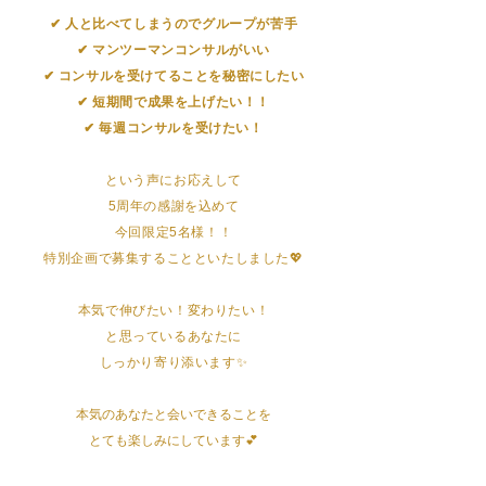
✔︎ 人と比べてしまうのでグループが苦手
✔︎ マンツーマンコンサルがいい
✔︎ コンサルを受けてることを秘密にしたい
✔︎ 短期間で成果を上げたい！！
✔︎ 毎週コンサルを受けたい！
という声にお応えして
5周年の感謝を込めて
今回限定5名様！！
特別企画で募集することといたしました💖
本気で伸びたい！変わりたい！
と思っているあなたに
しっかり寄り添います✨
本気のあなたと会いできることを
とても
楽しみにしています💕