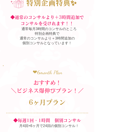
特別企画特典✨
◆通常のコンサルより＋3時間追加で
​コンサルを受けれます！！
通常毎月3時間のコンサルのところ
特別企画特典で
通常のコンサルより＋3時間追加の
個別コンサルとなっています！
❤︎6month Plan
おすすめ！
＼ビジネス爆伸びプラン！／
6ヶ月プラン
◆毎週1回・1時間 個別コンサル
月4回×6ヶ月で24回の個別コンサル！