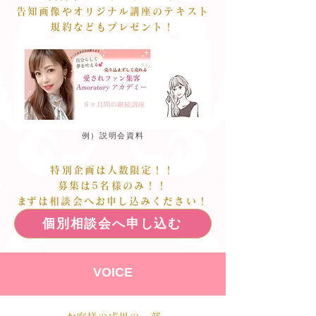
告知画像やオリジナル講座のテキスト
規約などもプレゼント！
例）説明会資料
特別企画は人数限定！！
募集は5名様のみ！！
​まずは相談会へお申し込みください！
個別相談会へ申し込む
VOICE