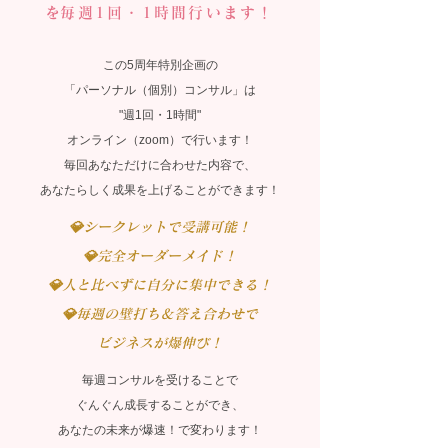
​を毎週1回・1時間行います！
この5周年特別企画の
「パーソナル（個別）コンサル」は
"週1回・1時間"
オンライン（zoom）で行います！
毎回あなただけに合わせた内容で、
​あなたらしく成果を上げることができます！
💎シークレットで受講可能！
💎完全オーダーメイド！
💎人と比べずに自分に集中できる！
​💎毎週の壁打ち＆答え合わせで
ビジネスが爆伸び！
毎週コンサルを受けることで
ぐんぐん成長することができ、
あなたの未来が爆速！で変わります！