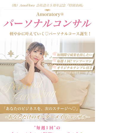
"毎週1回"の