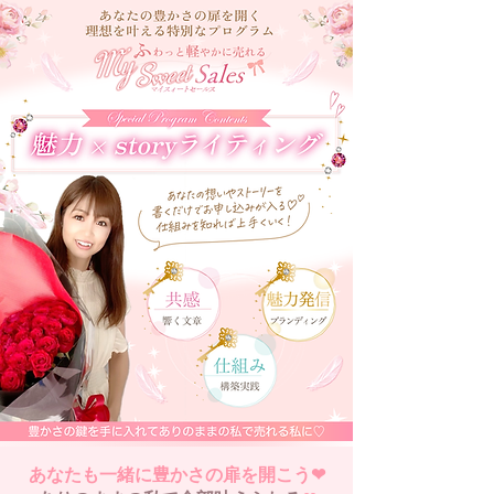
あなたも一緒に豊かさの扉を開こう❤︎