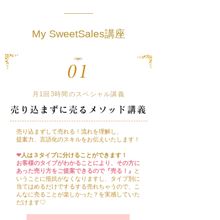
---------------
My SweetSales​講座
月1回3時間のスペシャル講義
売り込まずに売るメソッド
講義
売り込まずして売れる！流れを理解し、
提案力、言語化のスキルをお伝えいたします！
❤︎
人は３タイプに分けることができます！
お客様のタイプがわかることにより、その方に
あった売り方をご提案できるので『売る！』
と
いうことに抵抗がなくなりますし、タイプ別に
当てはめるだけでするする売れちゃうので、こ
んなに売ることが楽しかった？を実感していた
だけます♡