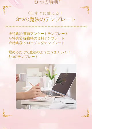
01.すぐに使える！
3つの魔法のテンプレート
💠特典①:事前アンケートテンプレート
💠特典②:提案時の資料テンプレート
💠特典③:クロージングテンプレート
埋めるだけで魔法のようにうまくいく！
​3つのテンプレート！