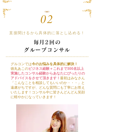
直接聞けるから具体的に落とし込める！
毎月2回の
グループコンサル
グルコンでは
今のお悩みを具体的に解決！
徳丸あこの
ビジネス経験＋これまで300名以上
実施したコンサル経験からあなたにぴったりの
アドバイスをさせて頂きます！
最初はみなさん
「こんなことを相談してもいいのか・・・」と
遠慮がちですが、どんな質問にも丁寧にお答え
いたします！コンサル中に皆さんどんどん笑顔
に軽やかになっていきます！