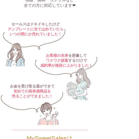
全ての方に対応しています❤︎
セールスはドキドキしたけど
テンプレートに当てはめていたら
いつの間にか売れていました
​！
お客様の未来
を想像して
ワクワク提案
するだけで
成約率が格段に上がりました！
お金を受け取る器ができて
初めての高単価商品を
​売ることができました！
MySweetSalesは