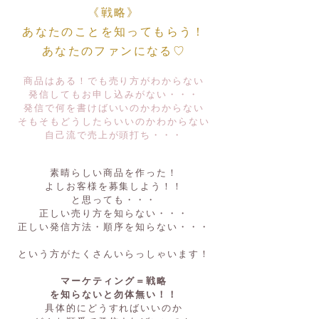
《戦略》
あなたのことを知ってもらう！
あなたのファンになる♡
商品はある！でも売り方がわからない
発信してもお申し込みがない・・・
発信で何を書けばいいのかわからない
そもそもどうしたらいいのかわからない
自己流で売上が頭打ち・・・
素晴らしい商品を作った！
よしお客様を募集しよう！！
と思っても・・・
正しい売り方を知らない・・・
正しい発信方法・順序を知らない・・・
という方がたくさんいらっしゃいます！
マーケティング​＝戦略
を知らないと勿体無い！！
具体的にどうすればいいのか