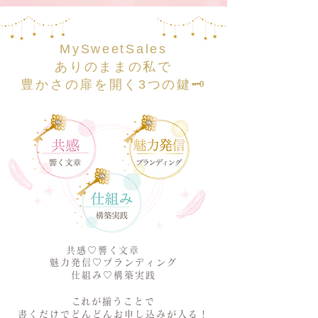
​MySweetSales
ありのままの私で
​豊かさの扉を開く3つの鍵🗝️
共感♡響く文章
魅力発信♡ブランディング
仕組み♡構築実践
​これが揃うことで
書くだけでどんどんお申し込みが入る！