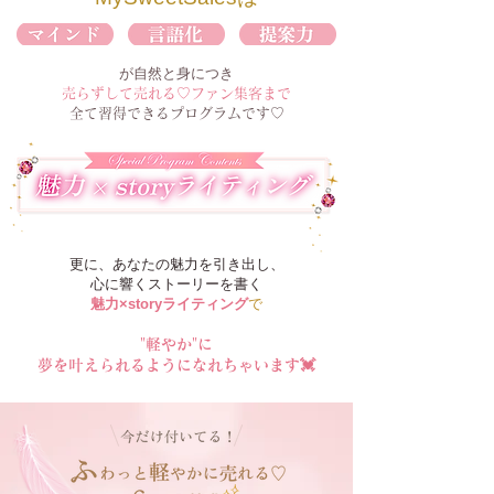
​が自然と身につき
売らずして売れる♡
ファン集客まで
全て習得できるプログラムです♡
更に、あなたの魅力を引き出し、
心に響くストーリーを書く
魅力×storyライティング
​で
"軽やか"に
夢を叶えられるようになれちゃいます💓