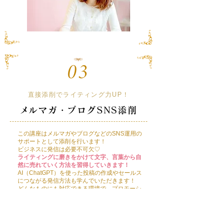
直接添削でライティング力UP！
​メルマガ・ブログSNS添削
この講座はメルマガやブログなどのSNS運用の
サポートとして添削を行います！
​ビジネスに発信は必要不可欠♡
ライティングに磨きをかけて文字、言葉から自
然に売れていく方法を習得していきます！
AI（ChatGPT）を使った投稿の作成やセールス
につながる発信方法も学んでいただきます！
どんなものにも対応できる環境で、​プロモーシ
ョン時は、ラインやメルマガ等のサポートを全
て行います。