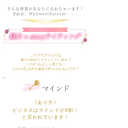
そんな理想のあなたになれちゃいます！
​それが、MySweetSalesの・・・
​このプログラムでは
​魅力×storyライティングに加えて
この3つを正しく育てる！
だから売上UPを最短で叶えられるんです♡
《あり方》
ビジネスはマインドが9割！
と言われています！