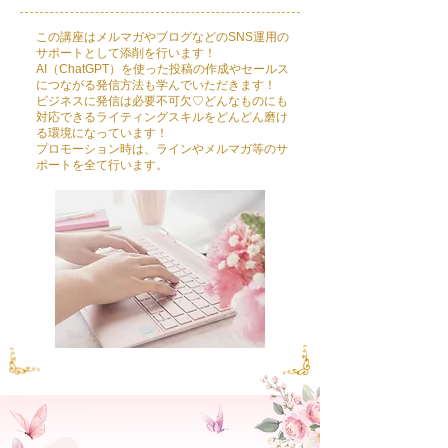
この講座はメルマガやブログなどのSNS運用の
サポートとして添削を行います！
AI（ChatGPT）を使った投稿の作成やセールス
につながる発信方法も学んでいただきます！
​ビジネスに発信は必要不可欠♡どんなものにも
対応できるライティングスキルをどんどん磨け
る環境になっています！
​プロモーション時は、ラインやメルマガ等のサ
ポートを全て行います。