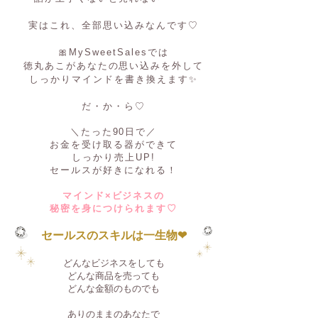
実はこれ、全部思い込みなんです♡
🎀MySweetSalesでは
徳丸あこがあなたの思い込みを外して
しっかりマインドを書き換えます✨
だ・か・ら♡
＼たった90日で／
お金を受け取る器ができて
しっかり売上UP!
セールスが好きになれる！
マインド×ビジネスの
秘密を身につけられます♡
セールスのスキルは一生物❤︎
どんなビジネスをしても
どんな商品を売っても
どんな金額のものでも
ありのままのあなたで