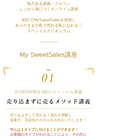
毎月ある講義・グルコン
しっかり身につくオンライン講座
90日でMySweetSalesを習得し
ありのままの私で売れる私になれる♡
スペシャルカリキュラム
---------------
My SweetSales​講座
月1回3時間全3回のスペシャル講義
売り込まずに売るメソッド
講義
売り込まずして売れる！流れを理解し、
提案力、言語化のスキルをお伝えいたします！
❤︎
人は３タイプに分けることができます！
お客様のタイプがわかることにより、その方に