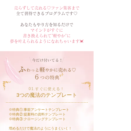
売らずして売れる♡
ファン集客まで
全て習得できるプログラムです♡
あなたもやり方を知るだけで
マインドがすぐに
書き換えられて"
軽やか"に
夢を叶えられるようになれちゃいます💓
01.すぐに使える！
3つの魔法のテンプレート
💠特典①:事前アンケートテンプレート
💠特典②:提案時の資料テンプレート
💠特典③:クロージングテンプレート
埋めるだけで魔法のようにうまくいく！