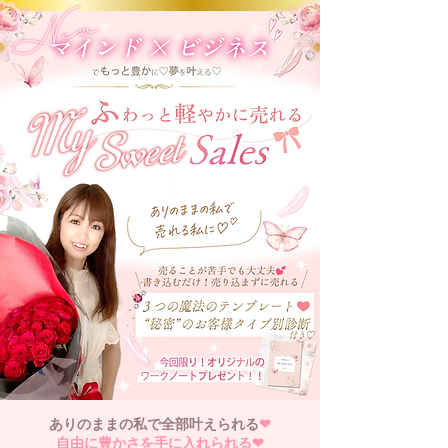
ありのままの私で全部叶えられる
❤︎
自由に豊かさを手に入れられる❤︎