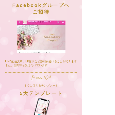
Facebookグループへ
ご招待
LINE配信文章
、
LP作成など添削を受けることができます
また、質問等も受け付けています​​
Present04
すぐに使えるテンプレート
5大テンプレート