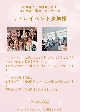
徳丸あこと直接会える！
​コンサル・講座・セミナー等
リアルイベント参加権​
リアルイベントは
徳丸あこと実際に会って話すことで大
きなきっかけを掴めるチャンスです
​また横のつながりを作ったり深めたりすることができま
す！
もちろん参加は自由です
※開催内容・場所や日時については後日ご連絡となりま
す
​交通費や食費の参加費は別途必要となります
Present03
​シークレットグループで質問できます！