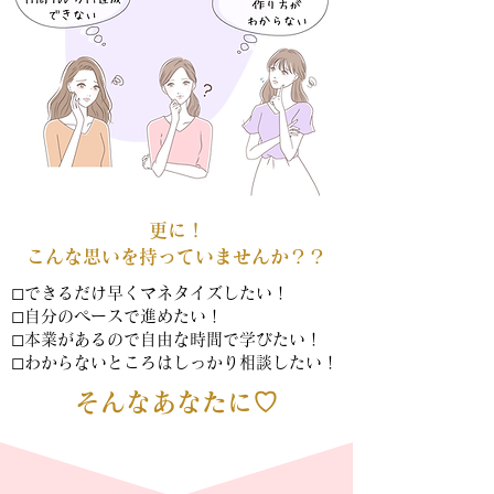
更に！
​こんな思いを持っていませんか？？
◻︎できるだけ早くマネタイズしたい！
◻︎自分のペースで進めたい！
◻︎本業があるので自由な時間で学びたい！
◻︎わからないところはしっかり相談したい！
そんなあなたに♡