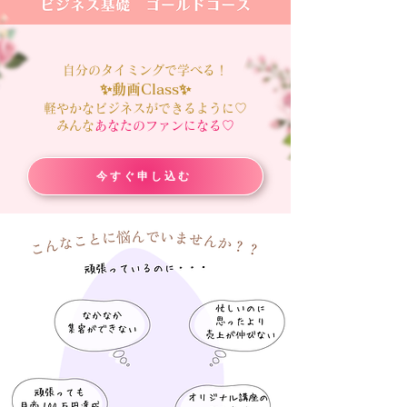
自分のタイミングで学べる！
✨動画Class✨
軽やかなビジネスが
できるように♡
​
​みんな
あなたのファンになる♡
今すぐ申し込む