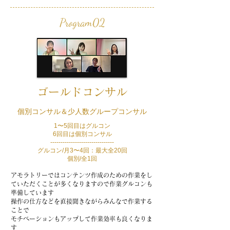
Program02
ゴールドコンサル
個別コンサル＆少人数グループコンサル
1〜5回目はグルコン
6回目は個別コンサル
-------------------------------
グルコン/月3〜4回：最大全20回
個別/全1回
アモラトリーではコンテンツ作成のための
作業をし
ていただくことが多くなりますので
作業グルコンも
準備しています
​操作の仕方などを直接聞きながら
みんなで作業する
ことで
モチベーションもアップして
作業効率も良くなりま
す