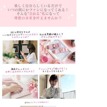
楽しく自分らしくいるだけで
いつの間にかファンになってくれる！
そんな
”​
売れる”私
になって
理想の未来を叶えませんか？​