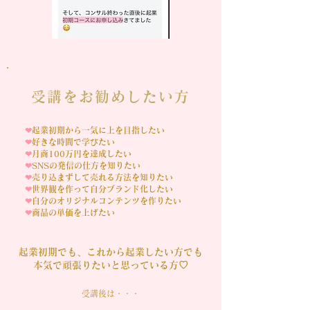
受講をお勧めしたい方
❤︎
起業初期から一気に上を目指したい
❤︎
好きな時間で学びたい
❤︎
月商100万円を達成したい
❤︎
SNSの発信の仕方を知りたい
❤︎
売り込まずして売れる方法を知りたい
❤︎
世界観を作って自分ブランド化したい
❤︎
自分のオリジナルコンテンツを作りたい
❤︎
商品の単価を上げたい
起業初期でも、これから起業したい方でも
本気で頑張りたいと思っている方♡
受講後は・・・