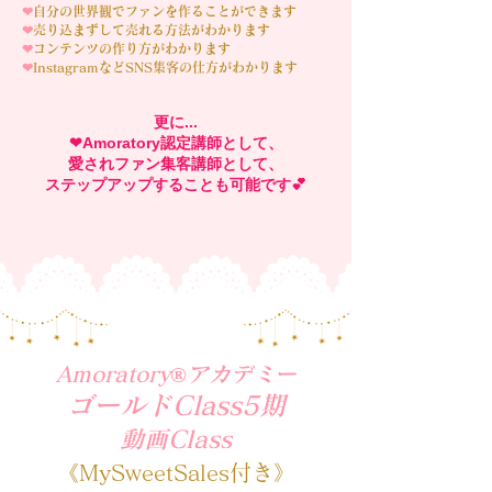
❤︎
自分の世界観でファンを作ることができます
❤︎
売り込まずして売れる方法がわかります
❤︎
コンテンツの作り方がわかります
❤︎
InstagramなどSNS集客の仕方がわかります
更に...
❤︎Amoratory認定講師として、
愛されファン集客講師として、
ステップアップすることも可能です💕
Amoratory®︎アカデミー
ゴールドClass5期
​動画Class
《MySweetSales付き》