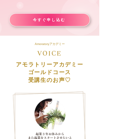
今すぐ申し込む
Amoratoryアカデミー
VOICE
アモラトリーアカデミー
ゴールドコース​
​受講生のお声♡