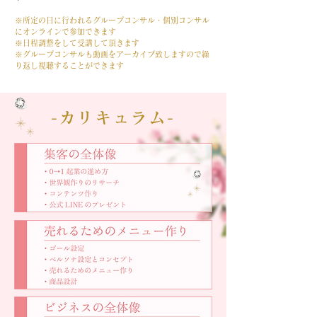
※所定の日に行われる
グループコンサル・個別コンサル
に
オンラインで参加できます
※
日程調整をして
受講して頂きます
※グループコンサルも動画をアーカイブ致しますので​繰
り返し視聴することができます
-カリキュラム-