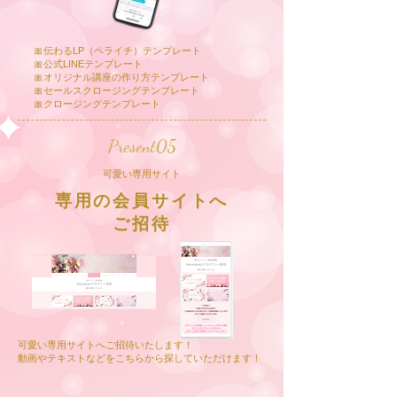
​🎀伝わるLP（ペライチ）テンプレート
​🎀公式LINEテンプレート
🎀オリジナル講座の作り方テンプレート
🎀セールスクロージングテンプレート
​🎀クロージングテンプレート​
Present05
​可愛い専用サイト
専用の会員サイトへ
​ご招待
可愛い専用サイトへご招待いたします！
動画やテキストなどをこちらから探していただけます！