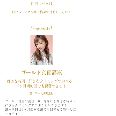
期間：6ヶ月
​自分らしいビジネス構築で月商100万円！
Program01
ゴールド動画講座​
好きな時間・好きなタイミングで学べる！
6ヶ月間​何回でも視聴できる！
​全6本＋追加動画
ゴールド講座の動画（6ヶ月分）を好きな時間・
好きなタイミングで学ぶことができます！
講座期間は6ヶ月動画受講で何回でもご覧いただ
けます
！​