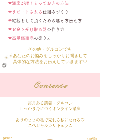
❤︎満席が続くとっておきの方法
❤︎リピートされる
仕組みづくり
❤︎
継続をして頂くための魅せ方伝え方
❤︎お金を受け取る器
の作り方
❤︎高単価商品
の売り方
その他・グルコンでも
あなたのお悩みをしっかりお聞きして
​具体的な方法をお伝えしていきます♡
Contents
毎月ある講義・グルコン
しっかり身につくオンライン講座
ありのままの私で売れる私になれる♡
スペシャルカリキュラム