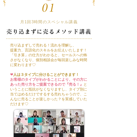
月1回3時間のスペシャル講義
売り込まずに売るメソッド
講義
売り込まずして売れる！流れを理解し、
提案力、言語化のスキルをお伝えいたします！
​「引き算」の仕方がわかると、セールスへの怖
さがなくなり、個別相談会が毎回楽しみな時間
に変わります♡
❤︎
人は３タイプに分けることができます！
お客様のタイプがわかることにより、その方に
あった売り方をご提案できるので『売る！』
と
いうことに抵抗がなくなりますし、タイプ別に
当てはめるだけでするする売れちゃうので、こ
んなに売ることが楽しかった？を実感していた
だけます♡