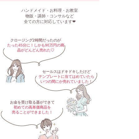
ハンドメイド・お料理・お教室
物販・講師・コンサルなど
全ての方に対応しています❤︎
​クロージング2時間だったのが
たった45分に！しかも90万円の商
品がどんどん売れた♡
セールスはドキドキしたけど
テンプレートに当てはめていたら
いつの間にか売れていました
​！
お金を受け取る器ができて
初めての高単価商品を
​売ることができました！