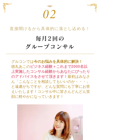
直接聞けるから具体的に落とし込める！
毎月2回の
グループコンサル
グルコンでは
今のお悩みを具体的に解決！
徳丸あこの
ビジネス経験＋これまで2000名以
上実施したコンサル経験からあなたにぴったり
のアドバイスをさせて頂きます！
最初はみなさ
ん「こんなことを相談してもいいのか・・・」
と遠慮がちですが、どんな質問にも丁寧にお答
えいたします！コンサル中に皆さんどんどん笑
顔に軽やかになっていきます！