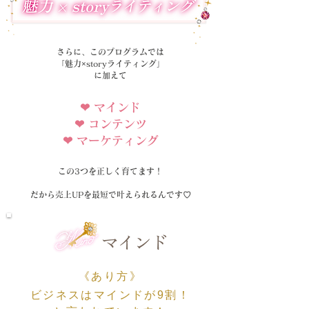
さらに、​このプログラムでは
「​魅力×storyライティング」
に加えて
❤︎ マインド
❤︎ コンテンツ
❤︎ マーケティング
この3つを正しく育てます！
だから売上UPを最短で叶えられるんです♡
《あり方》
ビジネスはマインドが9割！