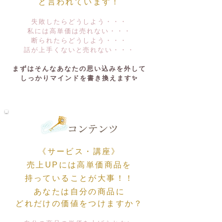
と言われています！
失敗したらどうしよう・・・
私には高単価は売れない・・・
断られたらどうしよう・・・
​話が上手くないと売れない・・・
まずはそんなあなたの思い込みを外して
しっかりマインドを書き換えます✨
《サービス・講座》
売上UPには高単価商品を
持っていることが大事！！
あなたは自分の商品に
どれだけの価値をつけますか？