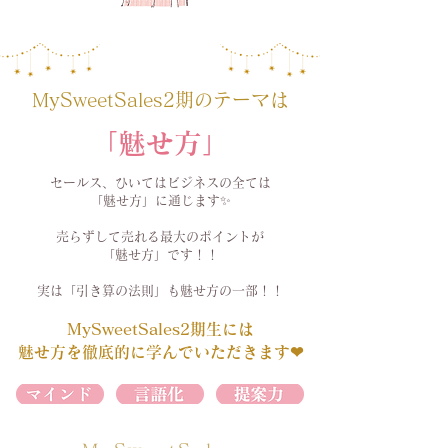
MySweetSales2期のテーマは
「魅せ方」
セールス、ひいてはビジネスの全ては
「魅せ方」に通じます✨
売らずして売れる最大のポイントが
「魅せ方」です！！
実は「引き算の法則」も魅せ方の一部！！
​MySweetSales2期生には
魅せ方を徹底的に学んでいただきます❤︎