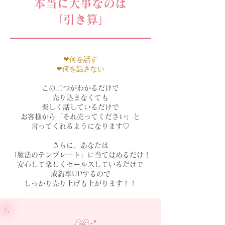
本当に大事なのは
「引き算」
❤︎何を話す
❤︎何を話さない
この二つがわかるだけで
売り込まなくても
楽しく話しているだけで
お客様から「それ売ってください」と
​言ってくれるようになります♡
さらに、あなたは
「魔法のテンプレート」に当てはめるだけ！
安心して楽しくセールスしているだけで
成約率UPするので
しっかり売り上げも上がります！！