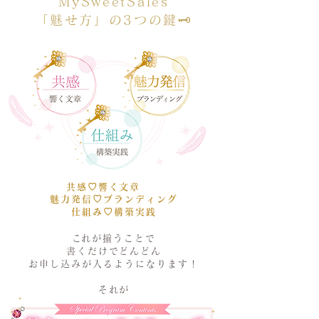
​MySweetSales
「魅せ方」の3つの鍵🗝️
共感♡響く文章
魅力発信♡ブランディング
仕組み♡構築実践
​これが揃うことで
書くだけでどんどん
お申し込みが入るようになります！
それが