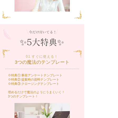
✨5大特典✨
01.すぐに使える！
3つの魔法のテンプレート
💠特典①:事前アンケートテンプレート
💠特典②:提案時の資料テンプレート
💠特典③:クロージングテンプレート
埋めるだけで魔法のようにうまくいく！
​3つのテンプレート！