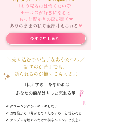
「もう売るのは怖くない♡」
セールスが好きになると
もっと
豊かさの扉が開く❤︎
ありのままの私で全部叶えられる
❤︎
今すぐ申し込む
＼売り込むのが苦手なあなたへ♡／
話すのが苦手でも、
​断られるのが怖くても大丈夫
「伝えすぎ」をやめれば
​あなたの商品はもっと売れる💖
✔ クロージングがドキドキしない
✔ お客様から「聞かせてください♡」と言われる
✔ テンプレを埋めるだけで提案がスルッと決まる