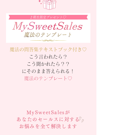
魔法の問答集テキストブック付き♡
こう言われたら？
こう聞かれたら？？
にそのまま答えられる！
​魔法のテンプレート♡
MySweetSales
​が
あなたのセールスに対する
お悩みを
全て解決します